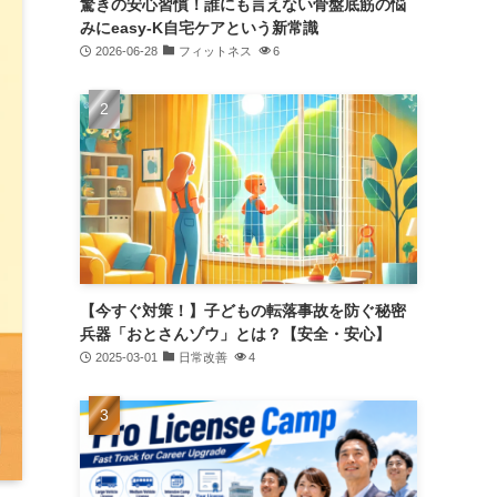
驚きの安心習慣！誰にも言えない骨盤底筋の悩
みにeasy-K自宅ケアという新常識
2026-06-28
フィットネス
6
【今すぐ対策！】子どもの転落事故を防ぐ秘密
兵器「おとさんゾウ」とは？【安全・安心】
2025-03-01
日常改善
4