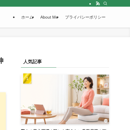
ホーム
About Me
プライバシーポリシー
伸
人気記事