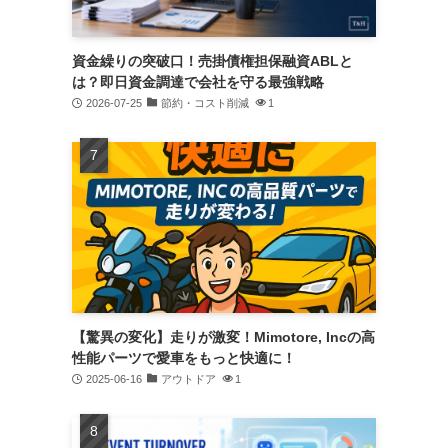
資金繰りの突破口！売掛債権担保融資ABLと
は？即日資金調達で会社を守る最強戦略
2026-07-25
節約・コスト削減
1
【驚異の変化】走りが激変！Mimotore, Incの高
性能パーツで愛車をもっと快適に！
2025-06-16
アウトドア
1