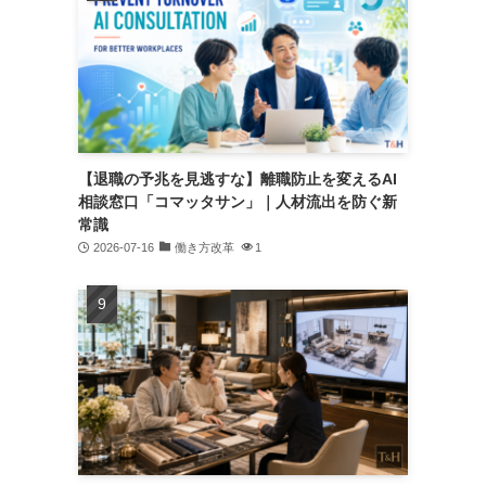
【退職の予兆を見逃すな】離職防止を変えるAI
相談窓口「コマッタサン」｜人材流出を防ぐ新
常識
2026-07-16
働き方改革
1