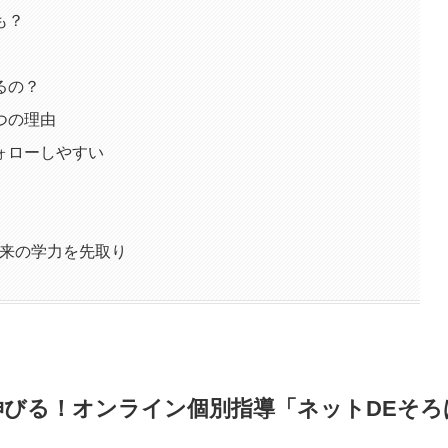
も？
るの？
つの理由
ォローしやすい
未来の学力を先取り
伸びる！オンライン個別指導「ネットDEそろ