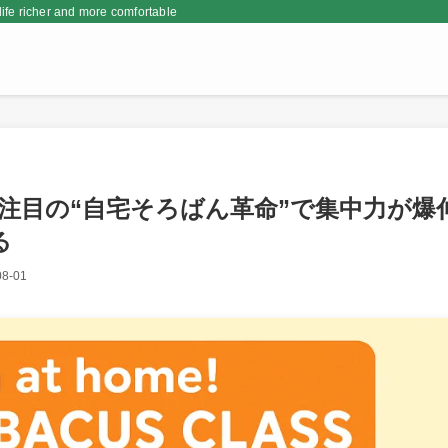
er and more comfortable
注目の“自宅そろばん革命”で集中力が爆
る
08-01