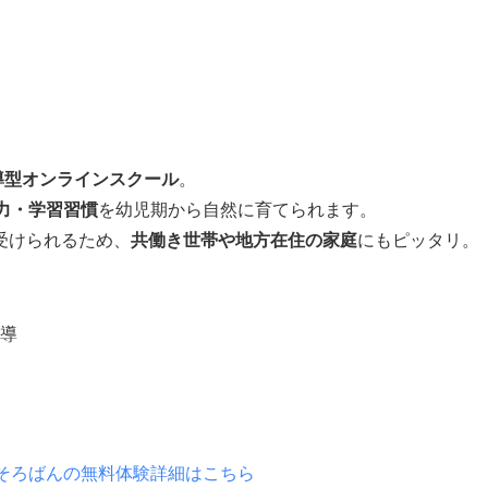
導型オンラインスクール
。
力・学習習慣
を幼児期から自然に育てられます。
受けられるため、
共働き世帯や地方在住の家庭
にもピッタリ。
導
そろばんの無料体験詳細はこちら