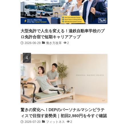
大型免許で人生を変える！遠鉄自動車学校のプ
ロ免許合宿で短期キャリアアップ
2026-06-29
働き方改革
2
驚きの変化へ！DEPのパーソナルマシンピラテ
ィスで目指す姿勢美｜初回2,980円を今すぐ確認
2026-07-20
フィットネス
2