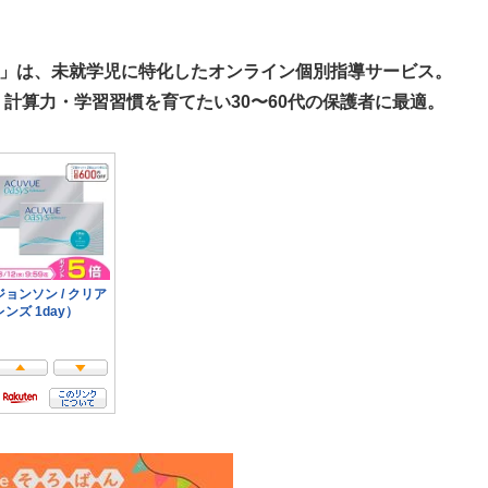
ん」は、未就学児に特化したオンライン個別指導サービス。
・計算力・学習習慣を育てたい30〜60代の保護者に最適。