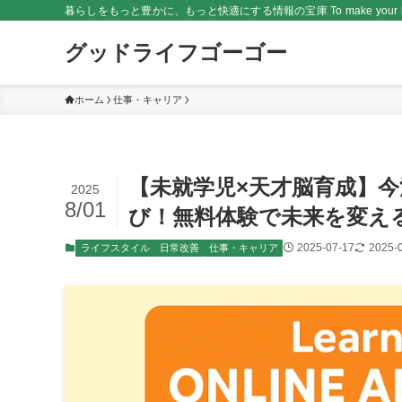
暮らしをもっと豊かに、もっと快適にする情報の宝庫 To make your life rich
グッドライフゴーゴー
ホーム
仕事・キャリア
【未就学児×天才脳育成】今
2025
8/01
び！無料体験で未来を変え
2025-07-17
2025-
ライフスタイル
日常改善
仕事・キャリア