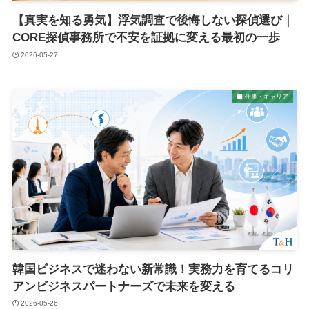
【真実を知る勇気】浮気調査で後悔しない探偵選び｜
CORE探偵事務所で不安を証拠に変える最初の一歩
2026-05-27
仕事・キャリア
韓国ビジネスで迷わない新常識！実務力を育てるコリ
アンビジネスパートナーズで未来を変える
2026-05-26