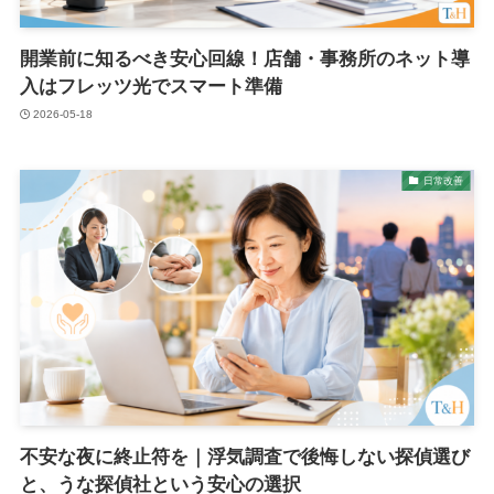
開業前に知るべき安心回線！店舗・事務所のネット導
入はフレッツ光でスマート準備
2026-05-18
日常改善
不安な夜に終止符を｜浮気調査で後悔しない探偵選び
と、うな探偵社という安心の選択