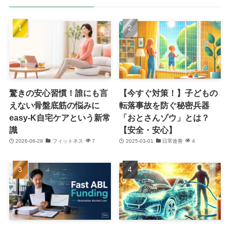
驚きの安心習慣！誰にも言
【今すぐ対策！】子どもの
えない骨盤底筋の悩みに
転落事故を防ぐ秘密兵器
easy-K自宅ケアという新常
「おとさんゾウ」とは？
識
【安全・安心】
2026-06-28
フィットネス
7
2025-03-01
日常改善
4