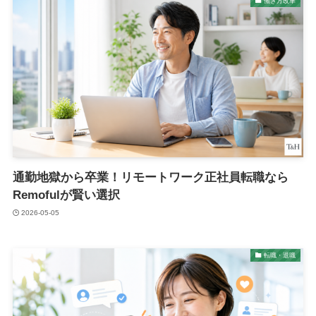
働き方改革
通勤地獄から卒業！リモートワーク正社員転職なら
Remofulが賢い選択
2026-05-05
転職・退職