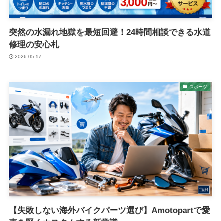
突然の水漏れ地獄を最短回避！24時間相談できる水道
修理の安心札
2026-05-17
スポーツ
【失敗しない海外バイクパーツ選び】Amotopartで愛