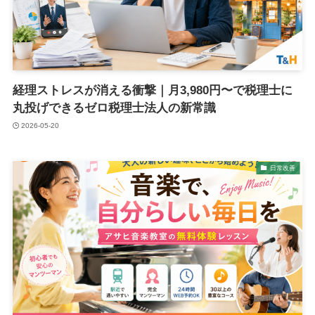
経理ストレスが消える衝撃｜月3,980円〜で税理士に
丸投げできるゼロ税理士法人の新常識
2026-05-20
日常改善