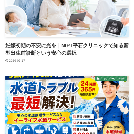
妊娠初期の不安に光を｜NIPT平石クリニックで知る新
型出生前診断という安心の選択
2026-05-17
キャンペーン・特典