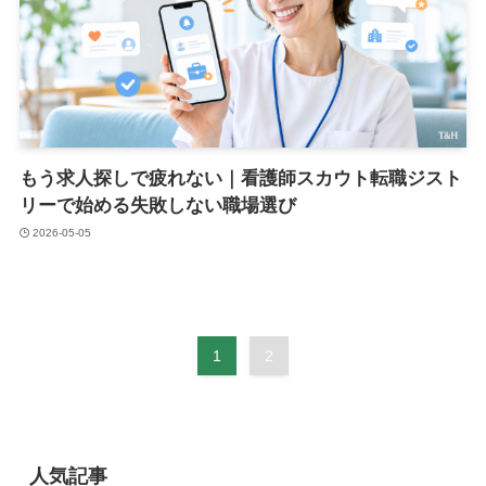
もう求人探しで疲れない｜看護師スカウト転職ジスト
リーで始める失敗しない職場選び
2026-05-05
1
2
人気記事