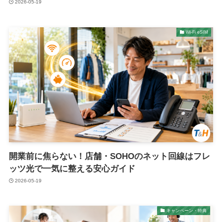
2026-05-19
Wi-Fi eSIM
開業前に焦らない！店舗・SOHOのネット回線はフレ
ッツ光で一気に整える安心ガイド
2026-05-19
キャンペーン・特典