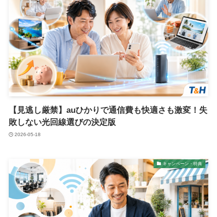
【見逃し厳禁】auひかりで通信費も快適さも激変！失
敗しない光回線選びの決定版
2026-05-18
キャンペーン・特典