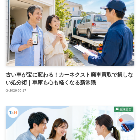
古い車が宝に変わる！カーネクスト廃車買取で損しな
い処分術｜車庫も心も軽くなる新常識
2026-05-17
健康管理