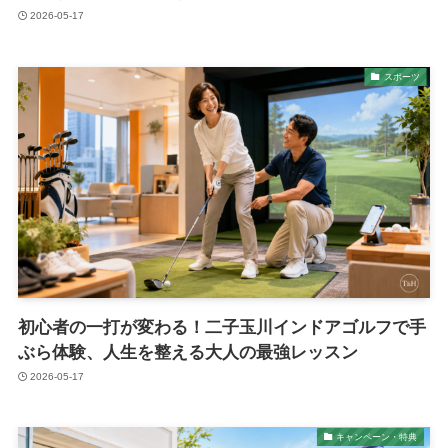
2026-05-17
スポーツ
初心者の一打が変わる！二子玉川インドアゴルフで手
ぶら体験、人生を整える大人の最強レッスン
2026-05-17
キャンペーン・特典