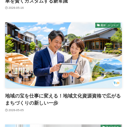
車を賢くカスタムする新常識
2026-05-16
趣味・レジャー
地域の宝を仕事に変える！地域文化資源資格で広がる
まちづくりの新しい一歩
2026-05-05