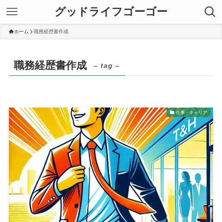
グッドライフゴーゴー
ホーム
職務経歴書作成
職務経歴書作成
– tag –
仕事・キャリア