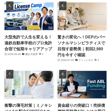
大型免許で人生を変える！
驚きの変化へ！DEPのパー
遠鉄自動車学校のプロ免許
ソナルマシンピラティスで
合宿で短期キャリアアップ
目指す姿勢美｜初回2,980
円を今すぐ確認
2026-06-29
働き方改革
2
2026-07-20
フィットネス
2
衝撃の薄毛対策｜ミノキシ
資金繰りの突破口！売掛債