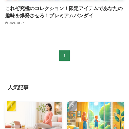
これぞ究極のコレクション！限定アイテムであなたの
趣味を爆発させろ！プレミアムバンダイ
2024-10-27
1
人気記事