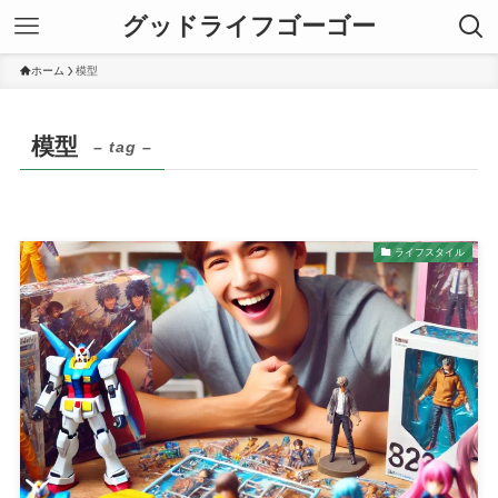
グッドライフゴーゴー
ホーム
模型
模型
– tag –
ライフスタイル