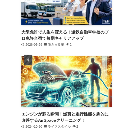
大型免許で人生を変える！遠鉄自動車学校のプ
ロ免許合宿で短期キャリアアップ
2026-06-29
働き方改革
2
エンジンが蘇る瞬間！燃費と走行性能を劇的に
改善するAirSpaceクリーニング！
2024-10-30
ライフスタイル
2