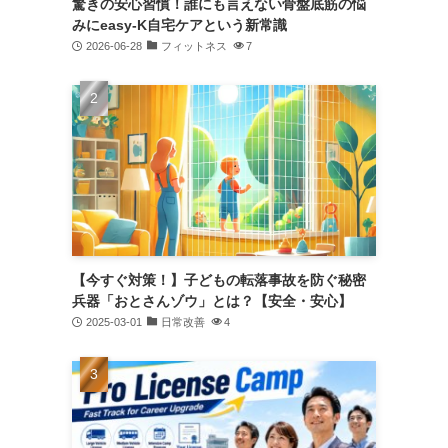
驚きの安心習慣！誰にも言えない骨盤底筋の悩
みにeasy-K自宅ケアという新常識
2026-06-28
フィットネス
7
【今すぐ対策！】子どもの転落事故を防ぐ秘密
兵器「おとさんゾウ」とは？【安全・安心】
2025-03-01
日常改善
4