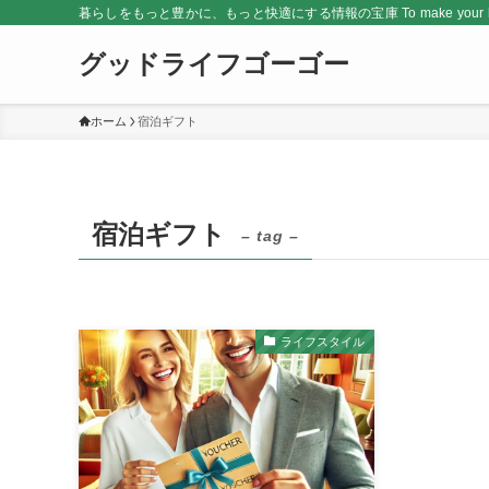
暮らしをもっと豊かに、もっと快適にする情報の宝庫 To make your life rich
グッドライフゴーゴー
ホーム
宿泊ギフト
宿泊ギフト
– tag –
ライフスタイル