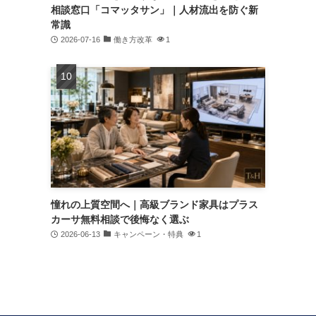
相談窓口「コマッタサン」｜人材流出を防ぐ新
常識
2026-07-16
働き方改革
1
憧れの上質空間へ｜高級ブランド家具はプラス
カーサ無料相談で後悔なく選ぶ
2026-06-13
キャンペーン・特典
1