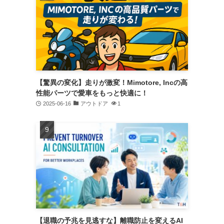
【驚異の変化】走りが激変！Mimotore, Incの高
性能パーツで愛車をもっと快適に！
2025-06-16
アウトドア
1
【退職の予兆を見逃すな】離職防止を変えるAI