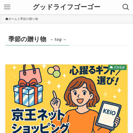
グッドライフゴーゴー
ホーム
季節の贈り物
季節の贈り物
– tag –
日常改善