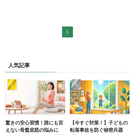
1
人気記事
驚きの安心習慣！誰にも言
【今すぐ対策！】子どもの
えない骨盤底筋の悩みに
転落事故を防ぐ秘密兵器