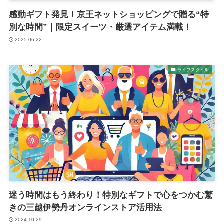
感動ギフト発見！京王ネットショッピングで贈る“特
別な時間”｜限定スイーツ・厳選アイテム満載！
2025-06-22
ライフスタイル
迷う時間はもう終わり！特別なギフトで心をつかむ驚
きの三越伊勢丹オンラインストア活用法
2024-10-29