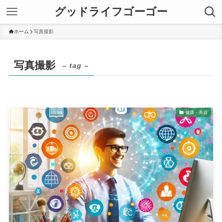
グッドライフゴーゴー
ホーム
写真撮影
写真撮影
– tag –
健康・美容