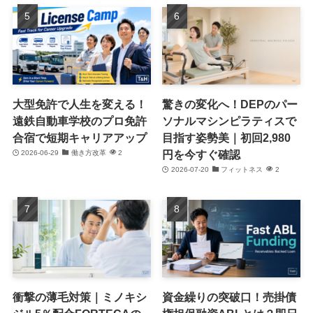
大型免許で人生を変える！
驚きの変化へ！DEPのパー
遠鉄自動車学校のプロ免許
ソナルマシンピラティスで
合宿で短期キャリアアップ
目指す姿勢美｜初回2,980
円を今すぐ確認
2026-06-29
働き方改革
2
2026-07-20
フィットネス
2
衝撃の薄毛対策｜ミノキシ
資金繰りの突破口！売掛債