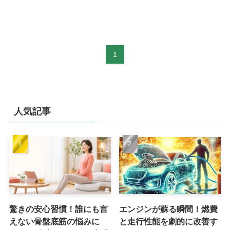
1
人気記事
驚きの安心習慣！誰にも言
エンジンが蘇る瞬間！燃費
えない骨盤底筋の悩みに
と走行性能を劇的に改善す