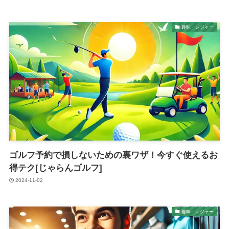
趣味・レジャー
ゴルフ予約で損しないための裏ワザ！今すぐ使えるお
得テク[じゃらんゴルフ]
2024-11-02
趣味・レジャー