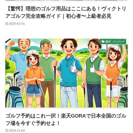
【驚愕】理想のゴルフ用品はここにある！ヴィクトリ
アゴルフ完全攻略ガイド｜初心者〜上級者必見
2025-01-01
趣味・レジャー
ゴルフ予約はこれ一択！楽天GORAで日本全国のゴル
フ場を今すぐ予約せよ！
2024-11-04