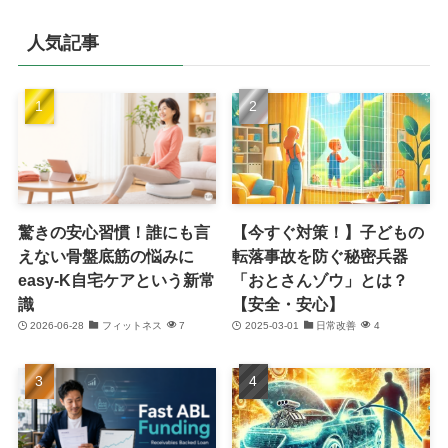
人気記事
驚きの安心習慣！誰にも言
【今すぐ対策！】子どもの
えない骨盤底筋の悩みに
転落事故を防ぐ秘密兵器
easy-K自宅ケアという新常
「おとさんゾウ」とは？
識
【安全・安心】
2026-06-28
フィットネス
7
2025-03-01
日常改善
4