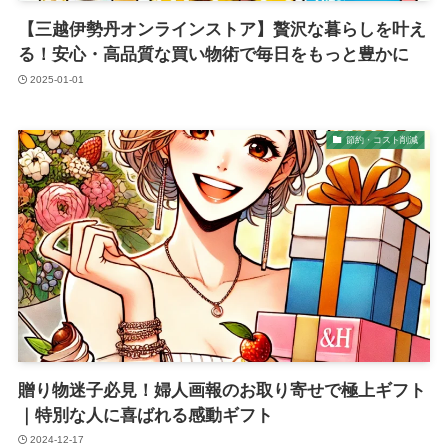
【三越伊勢丹オンラインストア】贅沢な暮らしを叶え
る！安心・高品質な買い物術で毎日をもっと豊かに
2025-01-01
節約・コスト削減
贈り物迷子必見！婦人画報のお取り寄せで極上ギフト
｜特別な人に喜ばれる感動ギフト
2024-12-17