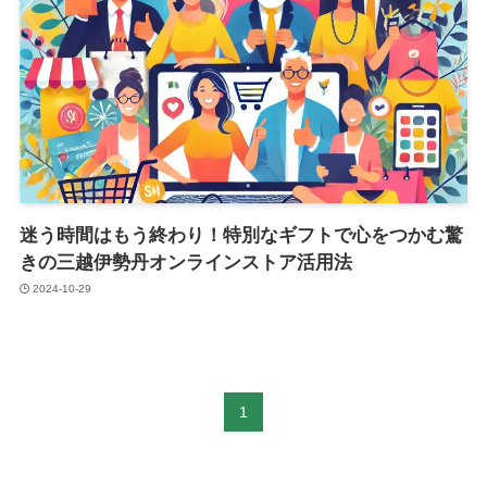
迷う時間はもう終わり！特別なギフトで心をつかむ驚
きの三越伊勢丹オンラインストア活用法
2024-10-29
1