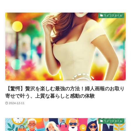
ライフスタイル
【驚愕】贅沢を楽しむ最強の方法！婦人画報のお取り
寄せで叶う、上質な暮らしと感動の体験
2024-12-11
ライフスタイル