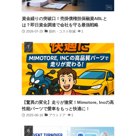
資金繰りの突破口！売掛債権担保融資ABLと
は？即日資金調達で会社を守る最強戦略
2026-07-25
節約・コスト削減
1
【驚異の変化】走りが激変！Mimotore, Incの高
性能パーツで愛車をもっと快適に！
2025-06-16
アウトドア
1