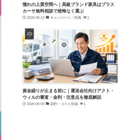
憧れの上質空間へ｜高級ブランド家具はプラス
カーサ無料相談で後悔なく選ぶ
2026-06-13
キャンペーン・特典
1
資金繰りが止まる前に｜運送会社向けアクト・
ウィルの審査・金利・注意点を徹底解説
2026-06-09
節約・コスト削減
1