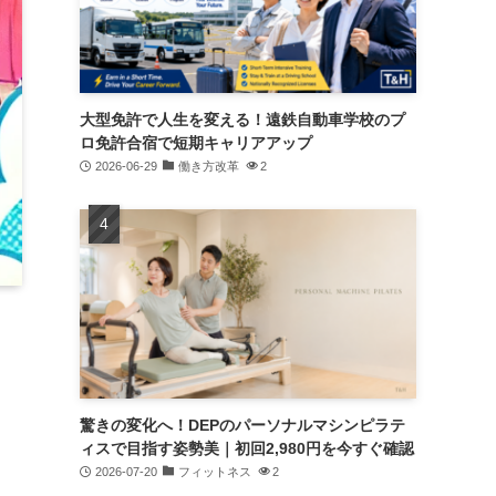
大型免許で人生を変える！遠鉄自動車学校のプ
ロ免許合宿で短期キャリアアップ
2026-06-29
働き方改革
2
驚きの変化へ！DEPのパーソナルマシンピラテ
ィスで目指す姿勢美｜初回2,980円を今すぐ確認
2026-07-20
フィットネス
2