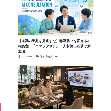
【退職の予兆を見逃すな】離職防止を変えるAI
相談窓口「コマッタサン」｜人材流出を防ぐ新
常識
2026-07-16
働き方改革
1