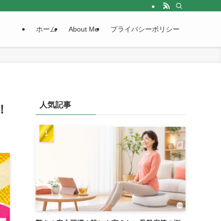
ホーム
About Me
プライバシーポリシー
人気記事
！