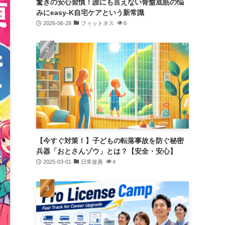
驚きの安心習慣！誰にも言えない骨盤底筋の悩
みにeasy-K自宅ケアという新常識
2026-06-28
フィットネス
6
【今すぐ対策！】子どもの転落事故を防ぐ秘密
兵器「おとさんゾウ」とは？【安全・安心】
2025-03-01
日常改善
4