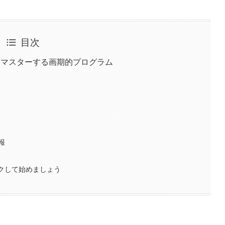
目次
をマスターする画期的プログラム
報
ックして始めましょう