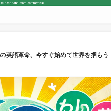
er and more comfortable
見の英語革命、今すぐ始めて世界を掴もう