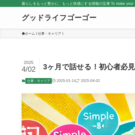
暮らしをもっと豊かに、もっと快適にする情報の宝庫 To make your life rich
グッドライフゴーゴー
ホーム
仕事・キャリア
2025
3ヶ月で話せる！初心者必
4/02
2025-01-14
2025-04-02
仕事・キャリア