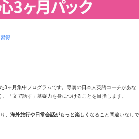
を習得
化した3ヶ月集中プログラムです。専属の日本人英語コーチがあな
く、「文で話す」基礎力を身につけることを目指します。
なり、
海外旅行や日常会話がもっと楽しく
なること間違いなし