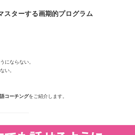
マスターする画期的プログラム
うにならない。
ない。
英語コーチング
をご紹介します。