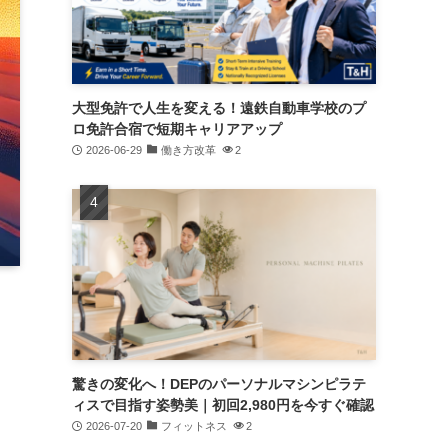
大型免許で人生を変える！遠鉄自動車学校のプ
ロ免許合宿で短期キャリアアップ
2026-06-29
働き方改革
2
驚きの変化へ！DEPのパーソナルマシンピラテ
ィスで目指す姿勢美｜初回2,980円を今すぐ確認
2026-07-20
フィットネス
2