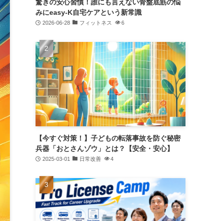
驚きの安心習慣！誰にも言えない骨盤底筋の悩
みにeasy-K自宅ケアという新常識
2026-06-28
フィットネス
6
【今すぐ対策！】子どもの転落事故を防ぐ秘密
兵器「おとさんゾウ」とは？【安全・安心】
2025-03-01
日常改善
4