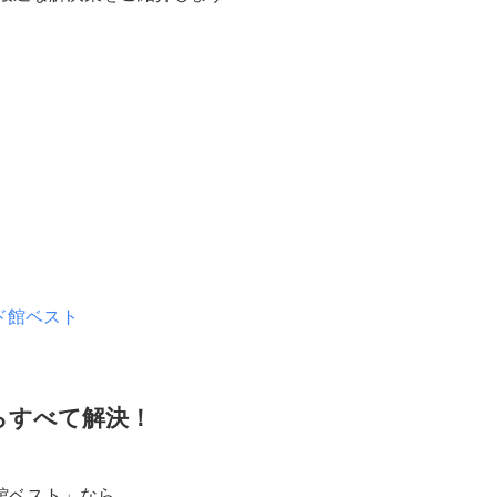
ド館ベスト
らすべて解決！
館ベスト」なら、