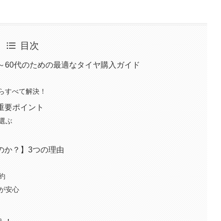
目次
～60代のための最適なタイヤ購入ガイド
らすべて解決！
の重要ポイント
を選ぶ
のか？】3つの理由
約
」が安心