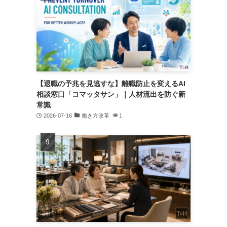
【退職の予兆を見逃すな】離職防止を変えるAI
相談窓口「コマッタサン」｜人材流出を防ぐ新
常識
2026-07-16
働き方改革
1