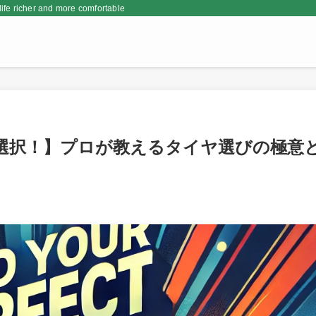
er and more comfortable
な選択！】プロが教えるタイヤ選びの極意