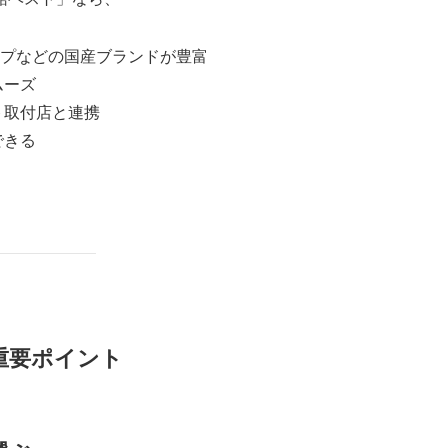
プなどの国産ブランドが豊富
ムーズ
ト取付店と連携
できる
重要ポイント