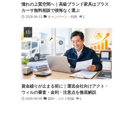
憧れの上質空間へ｜高級ブランド家具はプラス
カーサ無料相談で後悔なく選ぶ
2026-06-13
キャンペーン・特典
1
資金繰りが止まる前に｜運送会社向けアクト・
ウィルの審査・金利・注意点を徹底解説
2026-06-09
節約・コスト削減
1