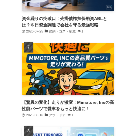
資金繰りの突破口！売掛債権担保融資ABLと
は？即日資金調達で会社を守る最強戦略
2026-07-25
節約・コスト削減
1
【驚異の変化】走りが激変！Mimotore, Incの高
性能パーツで愛車をもっと快適に！
2025-06-16
アウトドア
1