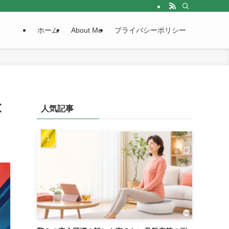
ホーム
About Me
プライバシーポリシー
と
人気記事