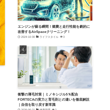
エンジンが蘇る瞬間！燃費と走行性能を劇的に
改善するAirSpaceクリーニング！
2024-10-30
ライフスタイル
3
衝撃の薄毛対策｜ミノキシジル5％配合
FORTECAの実力と育毛剤との違いを徹底解説
｜自信を取り戻す新常識
2026-06-21
健康管理
2