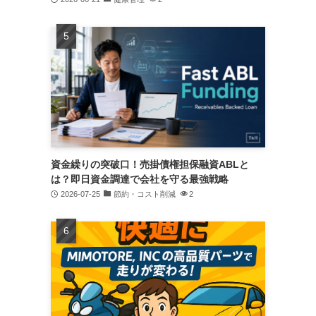
資金繰りの突破口！売掛債権担保融資ABLと
は？即日資金調達で会社を守る最強戦略
2026-07-25
節約・コスト削減
2