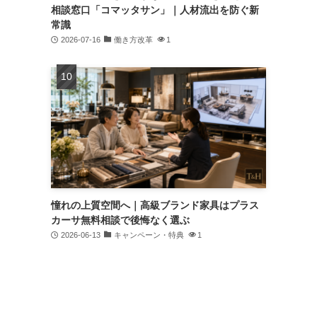
相談窓口「コマッタサン」｜人材流出を防ぐ新
常識
2026-07-16
働き方改革
1
憧れの上質空間へ｜高級ブランド家具はプラス
カーサ無料相談で後悔なく選ぶ
2026-06-13
キャンペーン・特典
1