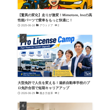
【驚異の変化】走りが激変！Mimotore, Incの高
性能パーツで愛車をもっと快適に！
2025-06-16
アウトドア
2
大型免許で人生を変える！遠鉄自動車学校のプ
ロ免許合宿で短期キャリアアップ
2026-06-29
働き方改革
2