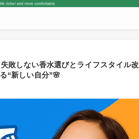
er and more comfortable
！失敗しない香水選びとライフスタイル改
“新しい自分”🌸