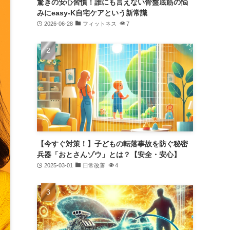
驚きの安心習慣！誰にも言えない骨盤底筋の悩
みにeasy-K自宅ケアという新常識
2026-06-28
フィットネス
7
【今すぐ対策！】子どもの転落事故を防ぐ秘密
兵器「おとさんゾウ」とは？【安全・安心】
2025-03-01
日常改善
4