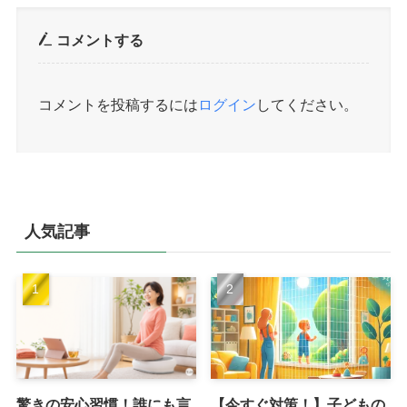
コメントする
コメントを投稿するには
ログイン
してください。
人気記事
驚きの安心習慣！誰にも言
【今すぐ対策！】子どもの