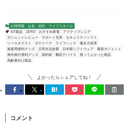
お得情報
お金・節約
ライフスタイル
IoT製品
ZERO
おすすめ家電
アクティブシニア
ガジェットレビュー
サポート充実
セキュリティソフト
ソースネクスト
ポケトーク
ライフハック
働き方改革
家庭用便利グッズ
日常生活改善
日本製ソフトウェア
最新ガジェット
海外旅行便利グッズ
節約術
翻訳デバイス
買ってよかった商品
高齢者向け製品
よかったらシェアしてね！
コメント