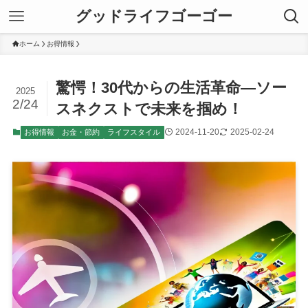
グッドライフゴーゴー
ホーム
お得情報
驚愕！30代からの生活革命—ソー
2025
2/24
スネクストで未来を掴め！
2024-11-20
2025-02-24
お得情報
お金・節約
ライフスタイル