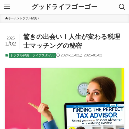
グッドライフゴーゴー
ホーム
トラブル解決
驚きの出会い！人生が変わる税理
2025
1/02
士マッチングの秘密
2024-11-02
2025-01-02
トラブル解決
ライフスタイル