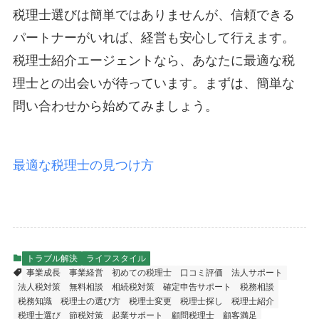
税理士選びは簡単ではありませんが、信頼できる
パートナーがいれば、経営も安心して行えます。
税理士紹介エージェントなら、あなたに最適な税
理士との出会いが待っています。まずは、簡単な
問い合わせから始めてみましょう。
最適な税理士の見つけ方
トラブル解決
ライフスタイル
事業成長
事業経営
初めての税理士
口コミ評価
法人サポート
法人税対策
無料相談
相続税対策
確定申告サポート
税務相談
税務知識
税理士の選び方
税理士変更
税理士探し
税理士紹介
税理士選び
節税対策
起業サポート
顧問税理士
顧客満足