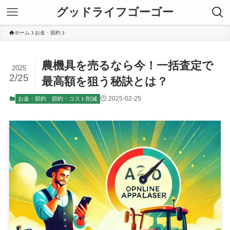
グッドライフゴーゴー
ホーム
お金・節約
農機具を売るなら今！一括査定で
2025
2/25
最高額を狙う秘訣とは？
2025-02-25
お金・節約
節約・コスト削減