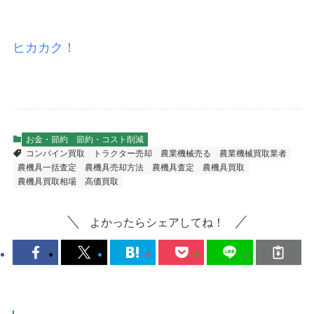
ヒカカク！
お金・節約
節約・コスト削減
コンバイン買取
トラクター売却
農業機械売る
農業機械買取業者
農機具一括査定
農機具売却方法
農機具査定
農機具買取
農機具買取相場
高価買取
よかったらシェアしてね！