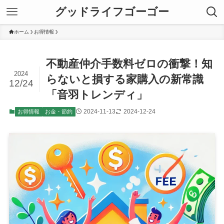
グッドライフゴーゴー
ホーム
お得情報
不動産仲介手数料ゼロの衝撃！知
2024
らないと損する家購入の新常識
12/24
「音羽トレンディ」
2024-11-13
2024-12-24
お得情報
お金・節約