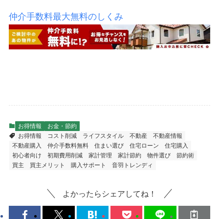
仲介手数料最大無料のしくみ
お得情報
お金・節約
お得情報
コスト削減
ライフスタイル
不動産
不動産情報
不動産購入
仲介手数料無料
住まい選び
住宅ローン
住宅購入
初心者向け
初期費用削減
家計管理
家計節約
物件選び
節約術
買主
買主メリット
購入サポート
音羽トレンディ
よかったらシェアしてね！