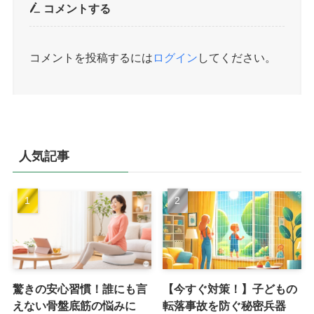
コメントする
コメントを投稿するには
ログイン
してください。
人気記事
驚きの安心習慣！誰にも言
【今すぐ対策！】子どもの
えない骨盤底筋の悩みに
転落事故を防ぐ秘密兵器