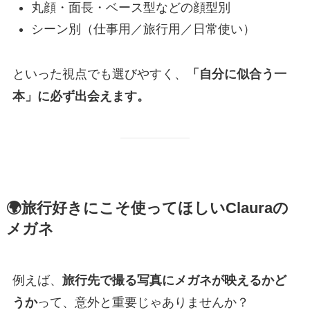
丸顔・面長・ベース型などの顔型別
シーン別（仕事用／旅行用／日常使い）
といった視点でも選びやすく、
「自分に似合う一
本」に必ず出会えます。
🌍旅行好きにこそ使ってほしいClauraの
メガネ
例えば、
旅行先で撮る写真にメガネが映えるかど
うか
って、意外と重要じゃありませんか？