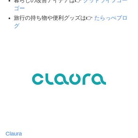
暮らしの改善アイデアは👉
グッドライフゴー
ゴー
旅行の持ち物や便利グッズは👉
たらっぺブロ
グ
Claura