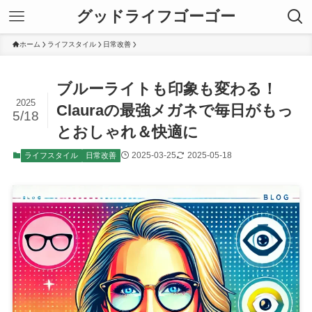
グッドライフゴーゴー
ホーム
ライフスタイル
日常改善
ブルーライトも印象も変わる！
2025
Clauraの最強メガネで毎日がもっ
5/18
とおしゃれ＆快適に
2025-03-25
2025-05-18
ライフスタイル
日常改善