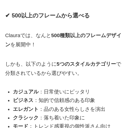
✔ 500以上のフレームから選べる
Clauraでは、なんと
500種類以上のフレームデザイ
ン
を展開中！
しかも、以下のように
5つのスタイルカテゴリー
で
分類されているから選びやすい。
カジュアル
：日常使いにピッタリ
ビジネス
：知的で信頼感のある印象
エレガント
：品のある女性らしさを演出
クラシック
：落ち着いた印象に
モード
：トレンド感重視の個性派さん向け