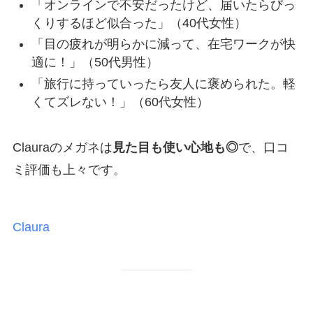
「オンラインで不安だったけど、届いたらびっ
くりするほど似合った」（40代女性）
「目の疲れが明らかに減って、在宅ワークが快
適に！」（50代男性）
「旅行に持っていったら友人に褒められた。軽
くてズレない！」（60代女性）
Clauraのメガネは
見た目も使い心地も◎
で、口コ
ミ評価も上々です。
Claura