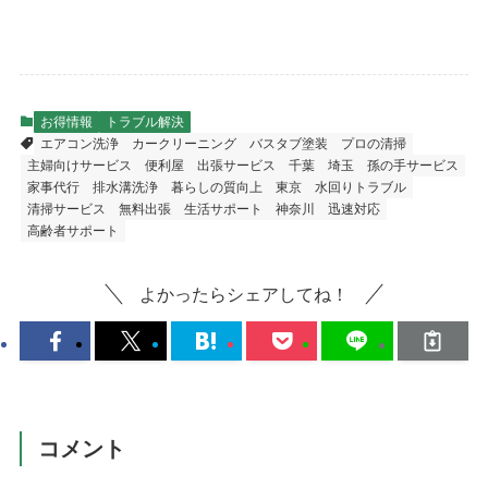
お得情報
トラブル解決
エアコン洗浄
カークリーニング
バスタブ塗装
プロの清掃
主婦向けサービス
便利屋
出張サービス
千葉
埼玉
孫の手サービス
家事代行
排水溝洗浄
暮らしの質向上
東京
水回りトラブル
清掃サービス
無料出張
生活サポート
神奈川
迅速対応
高齢者サポート
よかったらシェアしてね！
コメント