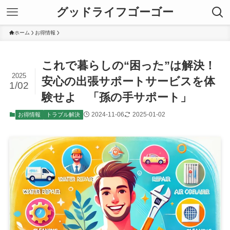
グッドライフゴーゴー
ホーム
お得情報
これで暮らしの“困った”は解決！
2025
安心の出張サポートサービスを体
1/02
験せよ 「孫の手サポート」
2024-11-06
2025-01-02
お得情報
トラブル解決