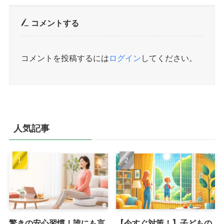
コメントする
コメントを投稿するには
ログイン
してください。
人気記事
驚きの安心習慣！誰にも言
【今すぐ対策！】子どもの