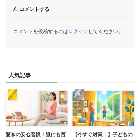
コメントする
コメントを投稿するには
ログイン
してください。
人気記事
驚きの安心習慣！誰にも言
【今すぐ対策！】子どもの