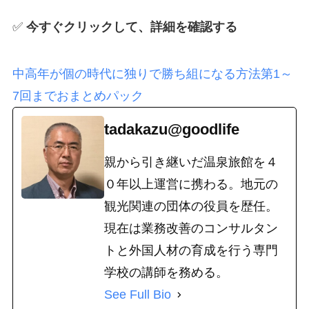
✅
今すぐクリックして、詳細を確認する
中高年が個の時代に独りで勝ち組になる方法第1～
7回までおまとめパック
tadakazu@goodlife
親から引き継いだ温泉旅館を４
０年以上運営に携わる。地元の
観光関連の団体の役員を歴任。
現在は業務改善のコンサルタン
トと外国人材の育成を行う専門
学校の講師を務める。
See Full Bio