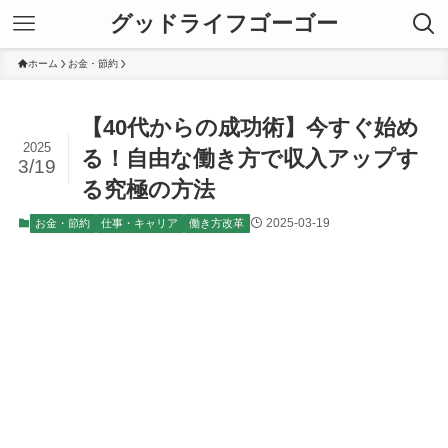
グッドライフゴーゴー
ホーム
お金・節約
【40代からの成功術】今すぐ始め
2025
る！自由な働き方で収入アップす
3/19
る究極の方法
2025-03-19
お金・節約
仕事・キャリア
働き方改革