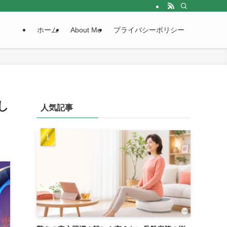
ホーム
About Me
プライバシーポリシー
し
人気記事