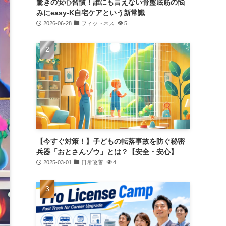
驚きの安心習慣！誰にも言えない骨盤底筋の悩
みにeasy-K自宅ケアという新常識
2026-06-28
フィットネス
5
【今すぐ対策！】子どもの転落事故を防ぐ秘密
兵器「おとさんゾウ」とは？【安全・安心】
2025-03-01
日常改善
4