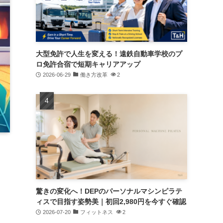
大型免許で人生を変える！遠鉄自動車学校のプ
ロ免許合宿で短期キャリアアップ
2026-06-29
働き方改革
2
驚きの変化へ！DEPのパーソナルマシンピラテ
ィスで目指す姿勢美｜初回2,980円を今すぐ確認
2026-07-20
フィットネス
2