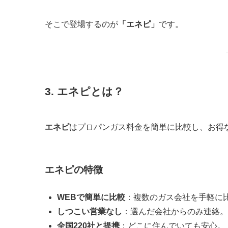
そこで登場するのが
「エネピ」
です。
3. エネピとは？
エネピ
はプロパンガス料金を簡単に比較し、お得
エネピの特徴
WEBで簡単に比較
：複数のガス会社を手軽に
しつこい営業なし
：選んだ会社からのみ連絡。
全国220社と提携
：どこに住んでいても安心。