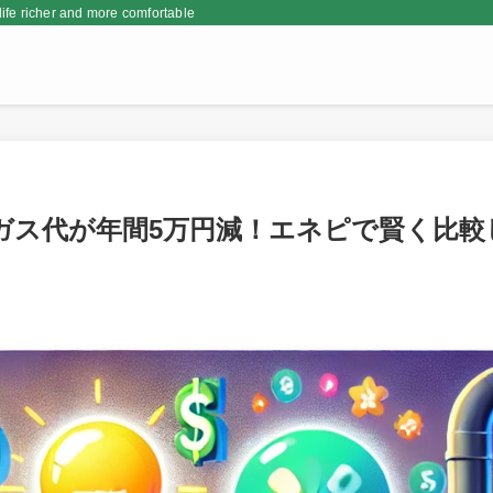
er and more comfortable
ガス代が年間5万円減！エネピで賢く比較