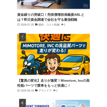
資金繰りの突破口！売掛債権担保融資ABLと
は？即日資金調達で会社を守る最強戦略
2026-07-25
節約・コスト削減
1
【驚異の変化】走りが激変！Mimotore, Incの高
性能パーツで愛車をもっと快適に！
2025-06-16
アウトドア
1