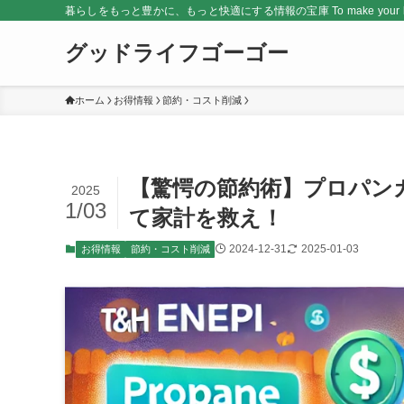
暮らしをもっと豊かに、もっと快適にする情報の宝庫 To make your life rich
グッドライフゴーゴー
ホーム
お得情報
節約・コスト削減
【驚愕の節約術】プロパン
2025
1/03
て家計を救え！
2024-12-31
2025-01-03
お得情報
節約・コスト削減