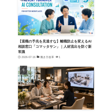
【退職の予兆を見逃すな】離職防止を変えるAI
相談窓口「コマッタサン」｜人材流出を防ぐ新
常識
2026-07-16
働き方改革
1