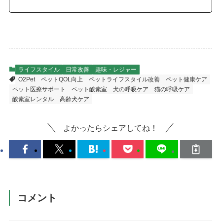
ライフスタイル
日常改善
趣味・レジャー
O2Pet
ペットQOL向上
ペットライフスタイル改善
ペット健康ケア
ペット医療サポート
ペット酸素室
犬の呼吸ケア
猫の呼吸ケア
酸素室レンタル
高齢犬ケア
よかったらシェアしてね！
コメント