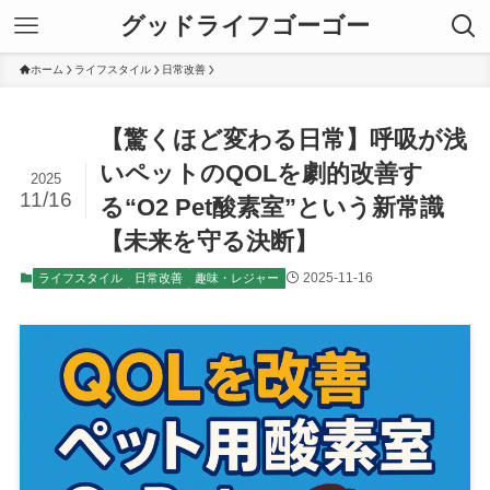
グッドライフゴーゴー
ホーム
ライフスタイル
日常改善
【驚くほど変わる日常】呼吸が浅
いペットのQOLを劇的改善す
2025
11/16
る“O2 Pet酸素室”という新常識
【未来を守る決断】
2025-11-16
ライフスタイル
日常改善
趣味・レジャー