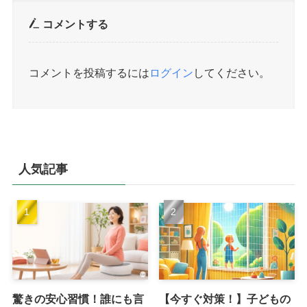
コメントする
コメントを投稿するには
ログイン
してください。
人気記事
驚きの安心習慣！誰にも言
【今すぐ対策！】子どもの