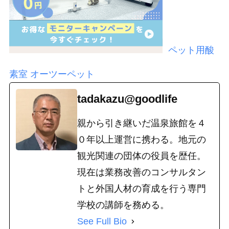
ペット用酸
素室 オーツーペット
tadakazu@goodlife
親から引き継いだ温泉旅館を４
０年以上運営に携わる。地元の
観光関連の団体の役員を歴任。
現在は業務改善のコンサルタン
トと外国人材の育成を行う専門
学校の講師を務める。
See Full Bio