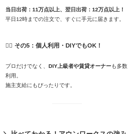
当日出荷：11万点以上、翌日出荷：12万点以上！
平日12時までの注文で、すぐに手元に届きます。
🙆‍♂️ その5：個人利用・DIYでもOK！
プロだけでなく、
DIY上級者や賃貸オーナー
も多数
利用。
施主支給にもぴったりです。
＼ 比べてわかる！アウンワークスの強み