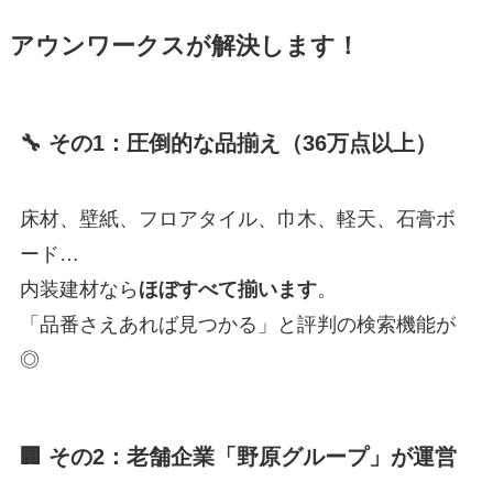
アウンワークスが解決します！
🔧 その1：圧倒的な品揃え（36万点以上）
床材、壁紙、フロアタイル、巾木、軽天、石膏ボ
ード…
内装建材なら
ほぼすべて揃います
。
「品番さえあれば見つかる」と評判の検索機能が
◎
🏢 その2：老舗企業「野原グループ」が運営