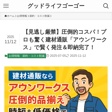
グッドライフゴーゴー
ホーム
お得情報
節約・コスト削減
【見逃し厳禁】圧倒的コスパ！プ
2025
ロも驚く建材通販「アウンワーク
11/12
ス」で賢く発注＆即納完了！
2025-07-05
2025-11-12
お得情報
節約・コスト削減