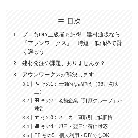
目次
プロもDIY上級者も納得！建材通販なら
「アウンワークス」｜時短・低価格で賢
く選ぼう
建材発注の課題、ありませんか？
アウンワークスが解決します！
🔧 その1：圧倒的な品揃え（36万点以
上）
🏢 その2：老舗企業「野原グループ」が
運営
💸 その3：メーカー直取引で低価格
🚚 その4：即日・翌日出荷に対応
🙆‍♂️ その5：個人利用・DIYでもOK！