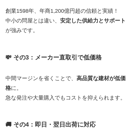
創業1598年、年商1,200億円超の信頼と実績！
中小の問屋とは違い、
安定した供給力とサポート
が強みです。
💸 その3：メーカー直取引で低価格
中間マージンを省くことで、
高品質な建材が低価
格
に。
急な発注や大量購入でもコストを抑えられます。
🚚 その4：即日・翌日出荷に対応