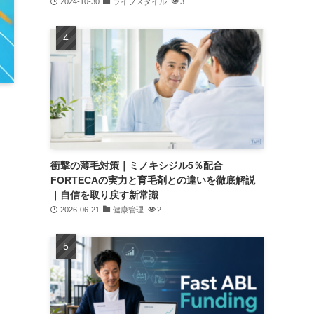
2024-10-30
ライフスタイル
3
衝撃の薄毛対策｜ミノキシジル5％配合
FORTECAの実力と育毛剤との違いを徹底解説
｜自信を取り戻す新常識
2026-06-21
健康管理
2