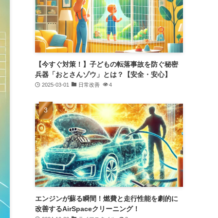
【今すぐ対策！】子どもの転落事故を防ぐ秘密
兵器「おとさんゾウ」とは？【安全・安心】
2025-03-01
日常改善
4
エンジンが蘇る瞬間！燃費と走行性能を劇的に
改善するAirSpaceクリーニング！