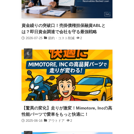
資金繰りの突破口！売掛債権担保融資ABLと
は？即日資金調達で会社を守る最強戦略
2026-07-25
節約・コスト削減
2
【驚異の変化】走りが激変！Mimotore, Incの高
性能パーツで愛車をもっと快適に！
2025-06-16
アウトドア
2