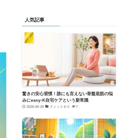
る
人気記事
驚きの安心習慣！誰にも言えない骨盤底筋の悩
みにeasy-K自宅ケアという新常識
2026-06-28
フィットネス
7