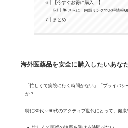
【今すぐお得に購入！】
🌟 さらに！内部リンクでお得情報G
まとめ
海外医薬品を安全に購入したいあな
「忙しくて病院に行く時間がない」「プライバシ
か？
特に30代～60代のアクティブ世代にとって、健
忙しくて医師の診察を受ける時間がない