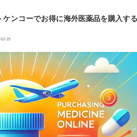
トケンコーでお得に海外医薬品を購入す
-02-25