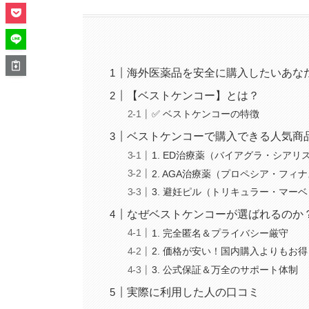
海外医薬品を安全に購入したいあな
【ベストケンコー】とは？
✅ ベストケンコーの特徴
ベストケンコーで購入できる人気商
1. ED治療薬（バイアグラ・シアリ
2. AGA治療薬（プロペシア・フィ
3. 避妊ピル（トリキュラー・マー
なぜベストケンコーが選ばれるのか
1. 完全匿名＆プライバシー厳守
2. 価格が安い！国内購入よりもお得
3. 公式保証＆万全のサポート体制
実際に利用した人の口コミ