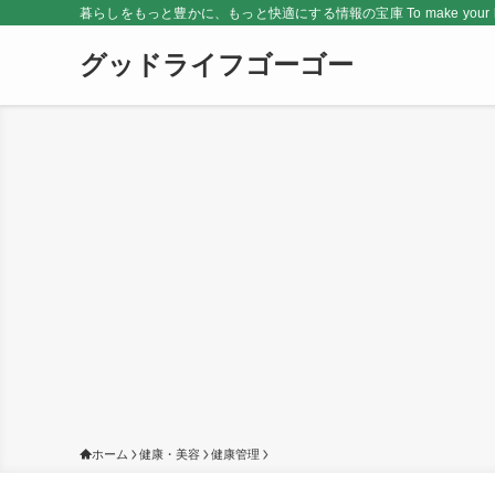
暮らしをもっと豊かに、もっと快適にする情報の宝庫 To make your life rich
グッドライフゴーゴー
ホーム
健康・美容
健康管理