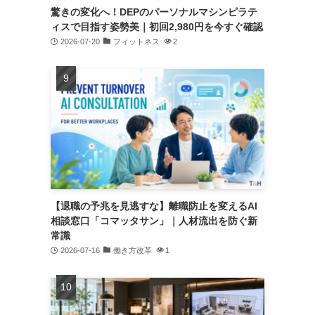
驚きの変化へ！DEPのパーソナルマシンピラテ
ィスで目指す姿勢美｜初回2,980円を今すぐ確認
2026-07-20
フィットネス
2
【退職の予兆を見逃すな】離職防止を変えるAI
相談窓口「コマッタサン」｜人材流出を防ぐ新
常識
2026-07-16
働き方改革
1