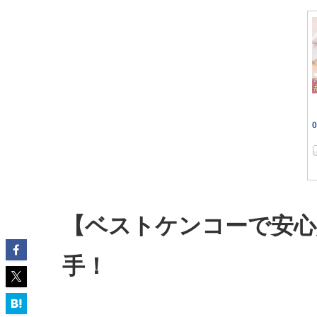
【ベストケンコーで安心
手！