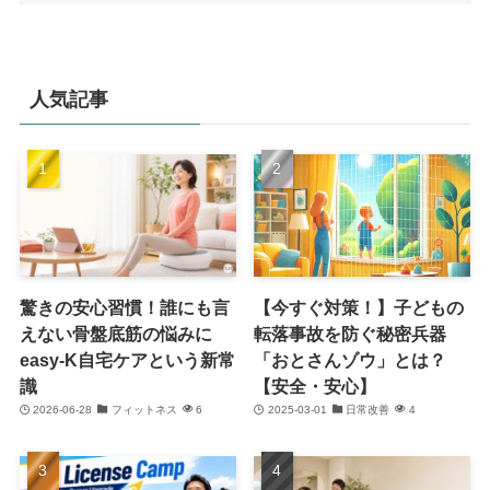
人気記事
驚きの安心習慣！誰にも言
【今すぐ対策！】子どもの
えない骨盤底筋の悩みに
転落事故を防ぐ秘密兵器
easy-K自宅ケアという新常
「おとさんゾウ」とは？
識
【安全・安心】
2026-06-28
フィットネス
6
2025-03-01
日常改善
4