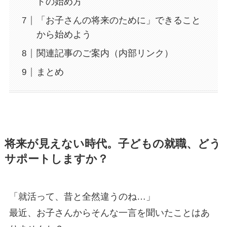
ドの始め方
「お子さんの将来のために」できること
から始めよう
関連記事のご案内（内部リンク）
まとめ
将来が見えない時代。子どもの就職、どう
サポートしますか？
「就活って、昔と全然違うのね…」
最近、お子さんからそんな一言を聞いたことはあ