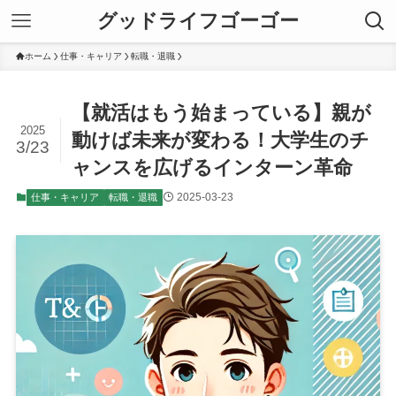
グッドライフゴーゴー
ホーム
仕事・キャリア
転職・退職
【就活はもう始まっている】親が
2025
動けば未来が変わる！大学生のチ
3/23
ャンスを広げるインターン革命
2025-03-23
仕事・キャリア
転職・退職