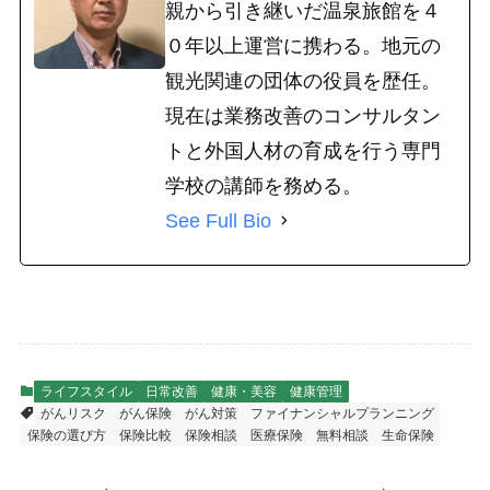
親から引き継いだ温泉旅館を４
０年以上運営に携わる。地元の
観光関連の団体の役員を歴任。
現在は業務改善のコンサルタン
トと外国人材の育成を行う専門
学校の講師を務める。
See Full Bio
ライフスタイル
日常改善
健康・美容
健康管理
がんリスク
がん保険
がん対策
ファイナンシャルプランニング
保険の選び方
保険比較
保険相談
医療保険
無料相談
生命保険