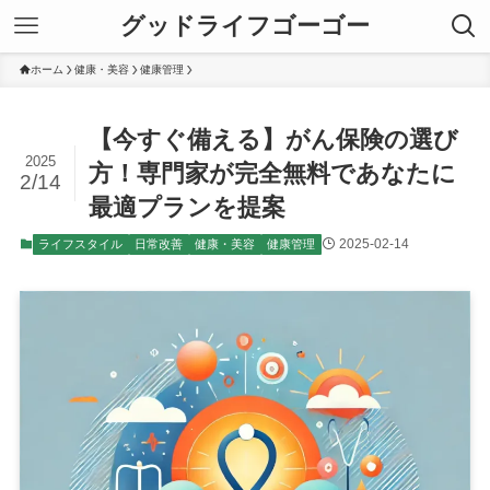
グッドライフゴーゴー
ホーム
健康・美容
健康管理
【今すぐ備える】がん保険の選び
2025
方！専門家が完全無料であなたに
2/14
最適プランを提案
2025-02-14
ライフスタイル
日常改善
健康・美容
健康管理