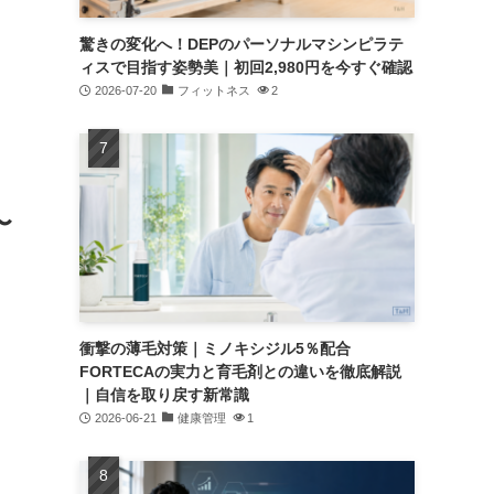
驚きの変化へ！DEPのパーソナルマシンピラテ
ィスで目指す姿勢美｜初回2,980円を今すぐ確認
2026-07-20
フィットネス
2
〜
衝撃の薄毛対策｜ミノキシジル5％配合
FORTECAの実力と育毛剤との違いを徹底解説
｜自信を取り戻す新常識
2026-06-21
健康管理
1