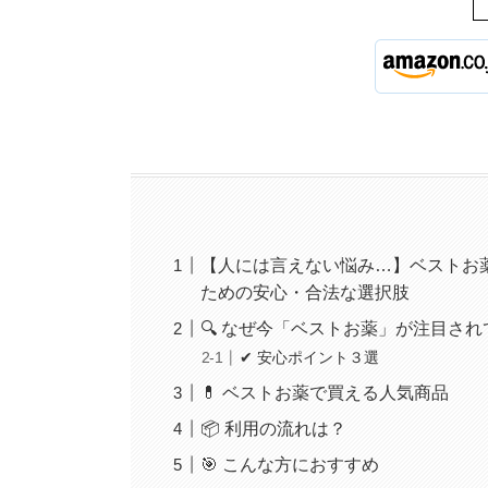
【人には言えない悩み…】ベストお薬
ための安心・合法な選択肢
🔍 なぜ今「ベストお薬」が注目さ
✔ 安心ポイント３選
💊 ベストお薬で買える人気商品
📦 利用の流れは？
🎯 こんな方におすすめ