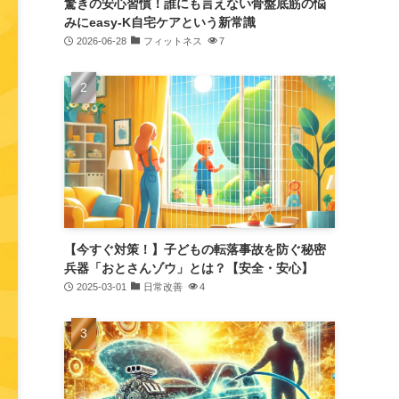
驚きの安心習慣！誰にも言えない骨盤底筋の悩
みにeasy-K自宅ケアという新常識
2026-06-28
フィットネス
7
【今すぐ対策！】子どもの転落事故を防ぐ秘密
兵器「おとさんゾウ」とは？【安全・安心】
2025-03-01
日常改善
4