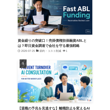
資金繰りの突破口！売掛債権担保融資ABLと
は？即日資金調達で会社を守る最強戦略
2026-07-25
節約・コスト削減
1
【退職の予兆を見逃すな】離職防止を変えるAI