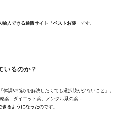
人輸入できる通販サイト「ベストお薬」
です。
れているのか？
は「体調や悩みを解決したくても選択肢が少ないこと」。
治療薬、ダイエット薬、メンタル系の薬…
できるようになった
のです。