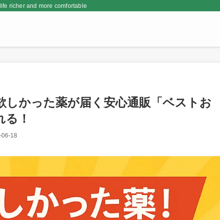
er and more comfortable
欲しかった薬が届く安心通販「ベストお
れる！
-06-18