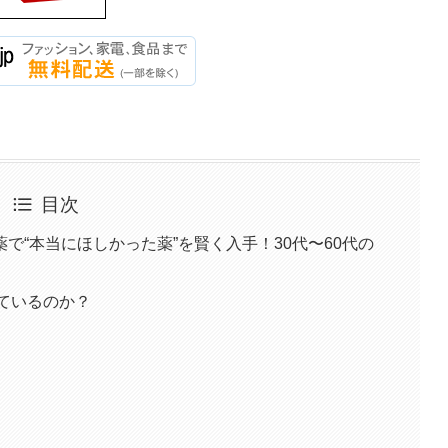
目次
で“本当にほしかった薬”を賢く入手！30代〜60代の
れているのか？