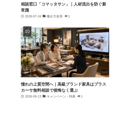
相談窓口「コマッタサン」｜人材流出を防ぐ新
常識
2026-07-16
働き方改革
1
憧れの上質空間へ｜高級ブランド家具はプラス
カーサ無料相談で後悔なく選ぶ
2026-06-13
キャンペーン・特典
1