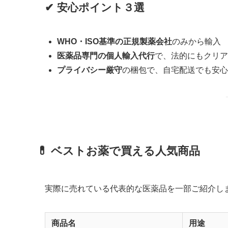
✔ 安心ポイント３選
WHO・ISO基準の正規製薬会社
のみから輸入
医薬品専門の個人輸入代行
で、法的にもクリア
プライバシー厳守
の梱包で、自宅配送でも安心
💊 ベストお薬で買える人気商品
実際に売れている代表的な医薬品を一部ご紹介し
商品名
用途