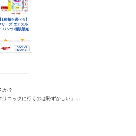
んか？
クリニックに行くのは恥ずかしい」…