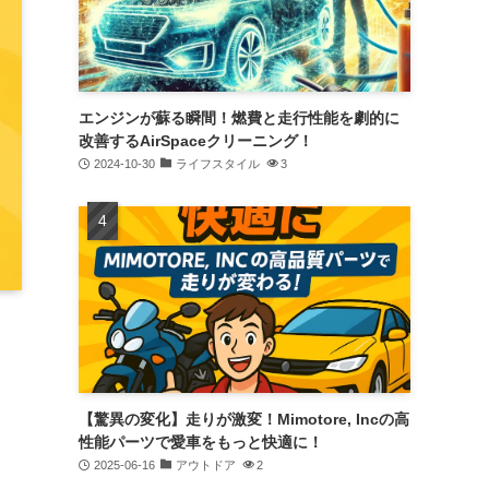
エンジンが蘇る瞬間！燃費と走行性能を劇的に
改善するAirSpaceクリーニング！
2024-10-30
ライフスタイル
3
【驚異の変化】走りが激変！Mimotore, Incの高
性能パーツで愛車をもっと快適に！
2025-06-16
アウトドア
2