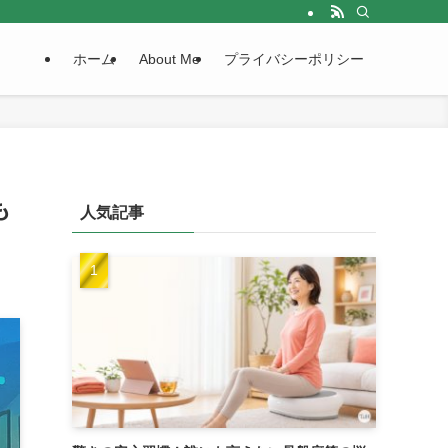
ホーム
About Me
プライバシーポリシー
も
人気記事