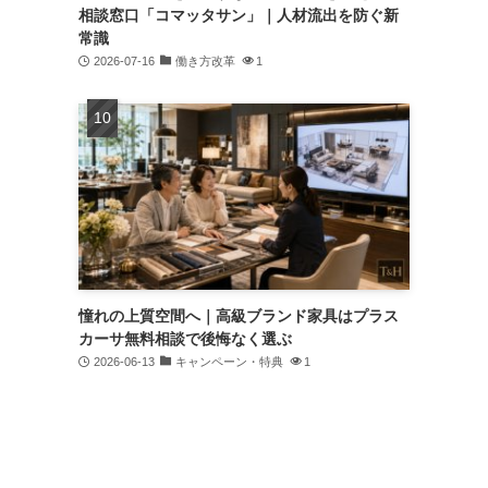
相談窓口「コマッタサン」｜人材流出を防ぐ新
常識
2026-07-16
働き方改革
1
憧れの上質空間へ｜高級ブランド家具はプラス
カーサ無料相談で後悔なく選ぶ
2026-06-13
キャンペーン・特典
1