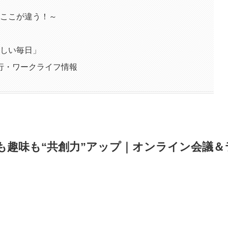
とここが違う！～
新しい毎日」
行・ワークライフ情報
仕事も趣味も“共創力”アップ｜オンライン会議＆