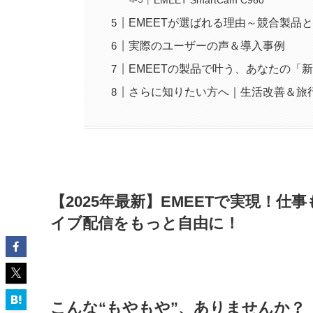
EMEETが選ばれる理由～競合製品
実際のユーザーの声＆導入事例
EMEETの製品で叶う、あなたの「
さらに知りたい方へ｜生活改善＆旅
【2025年最新】EMEETで実現！
イブ配信をもっと自由に！
こんな“もやもや”、ありませんか？