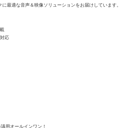
クに最適な音声＆映像ソリューションをお届けしています。
載
対応
会議用オールインワン！