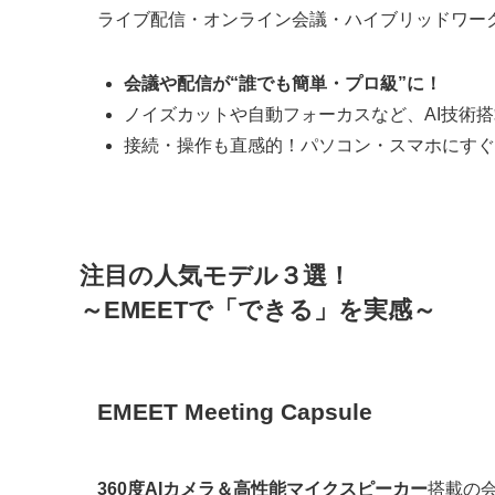
ライブ配信・オンライン会議・ハイブリッドワー
会議や配信が“誰でも簡単・プロ級”に！
ノイズカットや自動フォーカスなど、AI技術搭
接続・操作も直感的！パソコン・スマホにすぐ
注目の人気モデル３選！
～EMEETで「できる」を実感～
EMEET Meeting Capsule
360度AIカメラ＆高性能マイクスピーカー
搭載の