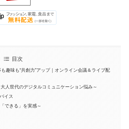
目次
仕事も趣味も“共創力”アップ｜オンライン会議＆ライブ配
～大人世代のデジタルコミュニケーション悩み～
デバイス
で「できる」を実感～