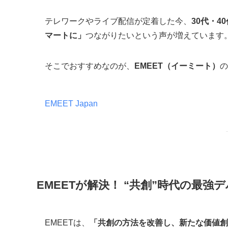
テレワークやライブ配信が定着した今、
30代・4
マートに」
つながりたいという声が増えています
そこでおすすめなのが、
EMEET（イーミート）
の
EMEET Japan
EMEETが解決！ “共創”時代の最強
EMEETは、
「共創の方法を改善し、新たな価値創