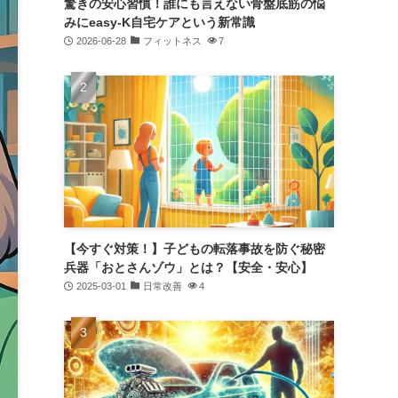
驚きの安心習慣！誰にも言えない骨盤底筋の悩
みにeasy-K自宅ケアという新常識
2026-06-28
フィットネス
7
【今すぐ対策！】子どもの転落事故を防ぐ秘密
兵器「おとさんゾウ」とは？【安全・安心】
2025-03-01
日常改善
4