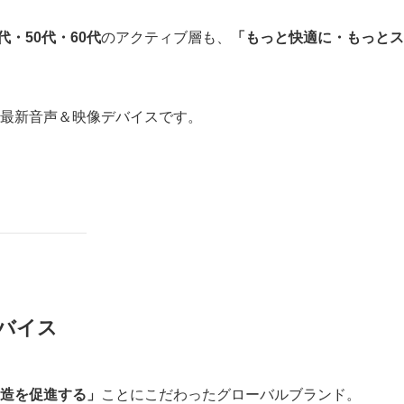
0代・50代・60代
のアクティブ層も、
「もっと快適に・もっとス
。
最新音声＆映像デバイスです。
デバイス
造を促進する」
ことにこだわったグローバルブランド。