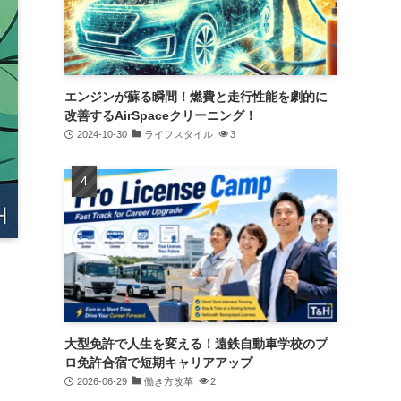
エンジンが蘇る瞬間！燃費と走行性能を劇的に
改善するAirSpaceクリーニング！
2024-10-30
ライフスタイル
3
大型免許で人生を変える！遠鉄自動車学校のプ
ロ免許合宿で短期キャリアアップ
2026-06-29
働き方改革
2