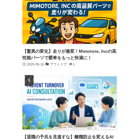
【驚異の変化】走りが激変！Mimotore, Incの高
性能パーツで愛車をもっと快適に！
2025-06-16
アウトドア
1
【退職の予兆を見逃すな】離職防止を変えるAI