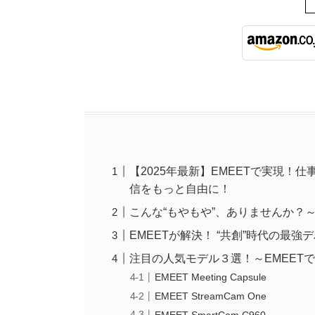
【2025年最新】EMEETで実現！
信をもっと自由に！
こんな“もやもや”、ありませんか？
EMEETが解決！ “共創”時代の最強
注目の人気モデル３選！～EMEET
EMEET Meeting Capsule
EMEET StreamCam One
EMEET SmartCam C960