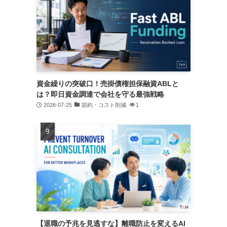
資金繰りの突破口！売掛債権担保融資ABLと
は？即日資金調達で会社を守る最強戦略
2026-07-25
節約・コスト削減
1
【退職の予兆を見逃すな】離職防止を変えるAI