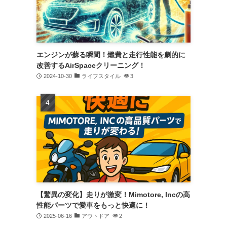
エンジンが蘇る瞬間！燃費と走行性能を劇的に
改善するAirSpaceクリーニング！
2024-10-30
ライフスタイル
3
【驚異の変化】走りが激変！Mimotore, Incの高
性能パーツで愛車をもっと快適に！
2025-06-16
アウトドア
2