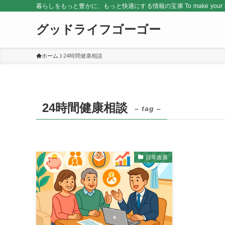
暮らしをもっと豊かに、もっと快適にする情報の宝庫 To make your life rich
グッドライフゴーゴー
ホーム
24時間健康相談
24時間健康相談
– tag –
日常改善