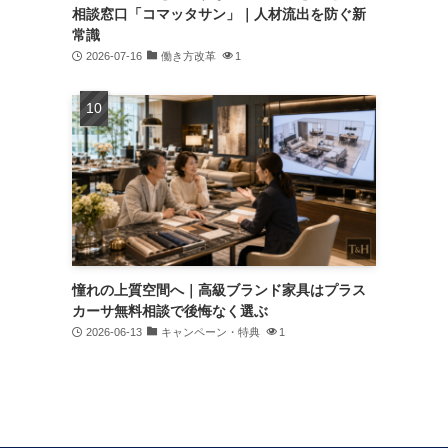
相談窓口「コマッタサン」｜人材流出を防ぐ新
常識
2026-07-16
働き方改革
1
憧れの上質空間へ｜高級ブランド家具はプラス
カーサ無料相談で後悔なく選ぶ
2026-06-13
キャンペーン・特典
1