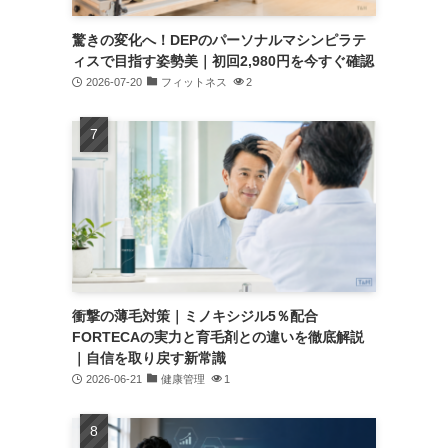
驚きの変化へ！DEPのパーソナルマシンピラテ
ィスで目指す姿勢美｜初回2,980円を今すぐ確認
2026-07-20
フィットネス
2
衝撃の薄毛対策｜ミノキシジル5％配合
FORTECAの実力と育毛剤との違いを徹底解説
｜自信を取り戻す新常識
2026-06-21
健康管理
1