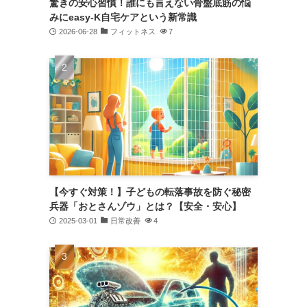
驚きの安心習慣！誰にも言えない骨盤底筋の悩
みにeasy-K自宅ケアという新常識
2026-06-28
フィットネス
7
【今すぐ対策！】子どもの転落事故を防ぐ秘密
兵器「おとさんゾウ」とは？【安全・安心】
2025-03-01
日常改善
4